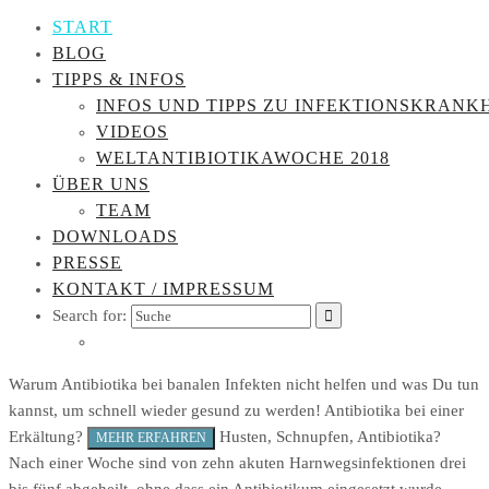
START
BLOG
TIPPS & INFOS
INFOS UND TIPPS ZU INFEKTIONSKRANK
VIDEOS
WELTANTIBIOTIKAWOCHE 2018
ÜBER UNS
TEAM
DOWNLOADS
PRESSE
KONTAKT / IMPRESSUM
Search for:
Warum Antibiotika bei banalen Infekten nicht helfen und was Du tun
kannst, um schnell wieder gesund zu werden!
Antibiotika bei einer
Erkältung?
Husten, Schnupfen, Antibiotika?
MEHR ERFAHREN
Nach einer Woche sind von zehn akuten Harnwegsinfektionen drei