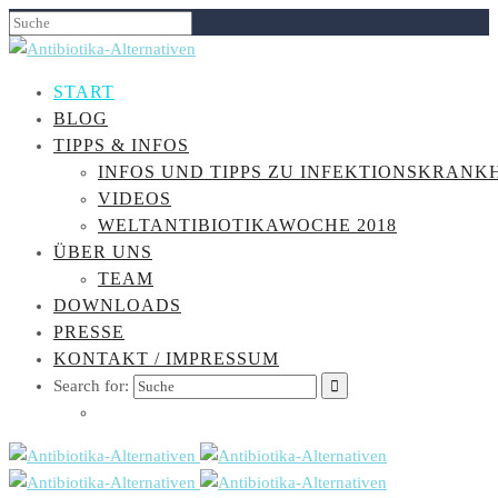
START
BLOG
TIPPS & INFOS
INFOS UND TIPPS ZU INFEKTIONSKRANK
VIDEOS
WELTANTIBIOTIKAWOCHE 2018
ÜBER UNS
TEAM
DOWNLOADS
PRESSE
KONTAKT / IMPRESSUM
Search for: