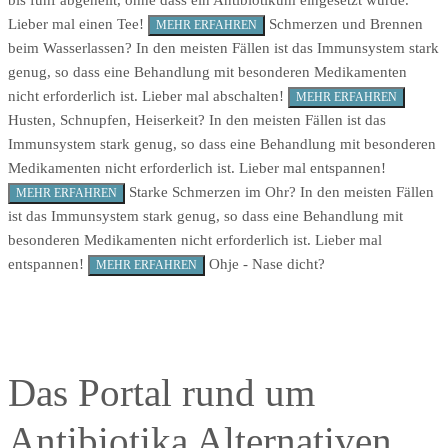
bis fünf abgeheilt, ohne dass ein Antibiotikum eingesetzt wurde.
Lieber mal einen Tee!
Schmerzen und Brennen
MEHR ERFAHREN
beim Wasserlassen?
In den meisten Fällen ist das Immunsystem stark
genug, so dass eine Behandlung mit besonderen Medikamenten
nicht erforderlich ist.
Lieber mal abschalten!
MEHR ERFAHREN
Husten, Schnupfen, Heiserkeit?
In den meisten Fällen ist das
Immunsystem stark genug, so dass eine Behandlung mit besonderen
Medikamenten nicht erforderlich ist.
Lieber mal entspannen!
Starke Schmerzen im Ohr?
In den meisten Fällen
MEHR ERFAHREN
ist das Immunsystem stark genug, so dass eine Behandlung mit
besonderen Medikamenten nicht erforderlich ist.
Lieber mal
entspannen!
Ohje - Nase dicht?
MEHR ERFAHREN
Das Portal rund um
Antibiotika Alternativen