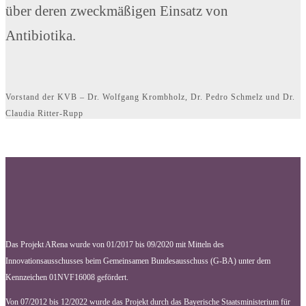
über deren zweckmäßigen Einsatz von
Antibiotika.
Vorstand der KVB – Dr. Wolfgang Krombholz, Dr. Pedro Schmelz und Dr.
Claudia Ritter-Rupp
Das Projekt ARena wurde von 01/2017 bis 09/2020 mit Mitteln des
Innovationsausschusses beim Gemeinsamen Bundesausschuss (G-BA) unter dem
Kennzeichen 01NVF16008 gefördert.
Von 07/2012 bis 12/2022 wurde das Projekt durch das Bayerische Staatsministerium für