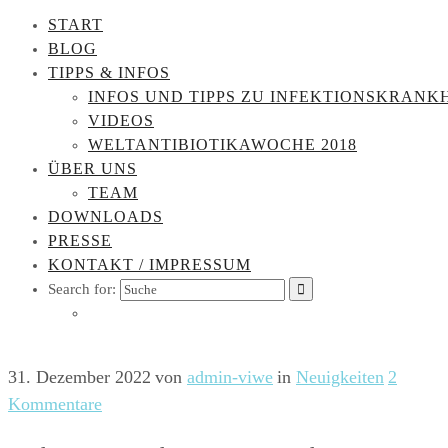
START
BLOG
TIPPS & INFOS
INFOS UND TIPPS ZU INFEKTIONSKRANK
VIDEOS
WELTANTIBIOTIKAWOCHE 2018
ÜBER UNS
TEAM
DOWNLOADS
PRESSE
KONTAKT / IMPRESSUM
Search for:
31. Dezember 2022
von
admin-viwe
in
Neuigkeiten
2
Kommentare