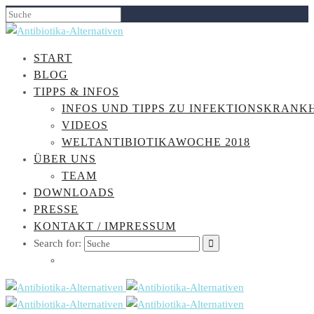
START
BLOG
TIPPS & INFOS
INFOS UND TIPPS ZU INFEKTIONSKRANK
VIDEOS
WELTANTIBIOTIKAWOCHE 2018
ÜBER UNS
TEAM
DOWNLOADS
PRESSE
KONTAKT / IMPRESSUM
Search for: