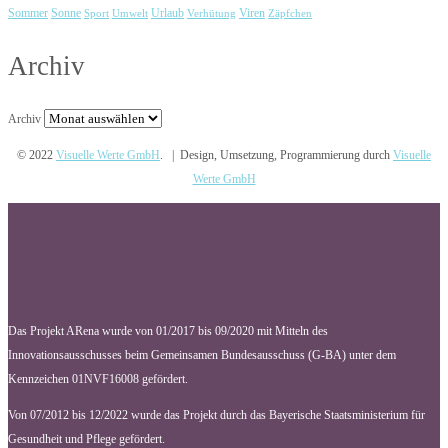
Urlaub
Viren
Sommer
Sonne
Sport
Umwelt
Verhütung
Zäpfchen
Archiv
Archiv
© 2022
Visuelle Werte GmbH
. | Design, Umsetzung, Programmierung durch
Visuelle
Werte GmbH
Das Projekt ARena wurde von 01/2017 bis 09/2020 mit Mitteln des
Innovationsausschusses beim Gemeinsamen Bundesausschuss (G-BA) unter dem
Kennzeichen 01NVF16008 gefördert.
Von 07/2012 bis 12/2022 wurde das Projekt durch das Bayerische Staatsministerium für
Gesundheit und Pflege gefördert.