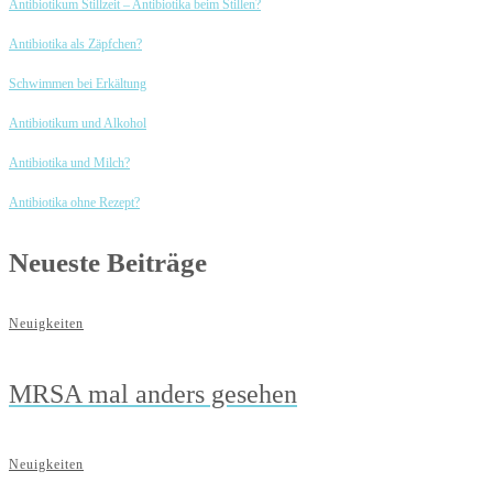
Antibiotikum Stillzeit – Antibiotika beim Stillen?
Antibiotika als Zäpfchen?
Schwimmen bei Erkältung
Antibiotikum und Alkohol
Antibiotika und Milch?
Antibiotika ohne Rezept?
Neueste Beiträge
Neuigkeiten
MRSA mal anders gesehen
Neuigkeiten