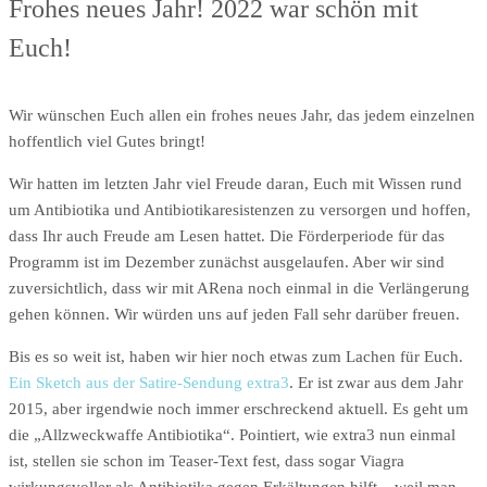
Frohes neues Jahr! 2022 war schön mit
Euch!
Wir wünschen Euch allen ein frohes neues Jahr, das jedem einzelnen
hoffentlich viel Gutes bringt!
Wir hatten im letzten Jahr viel Freude daran, Euch mit Wissen rund
um Antibiotika und Antibiotikaresistenzen zu versorgen und hoffen,
dass Ihr auch Freude am Lesen hattet. Die Förderperiode für das
Programm ist im Dezember zunächst ausgelaufen. Aber wir sind
zuversichtlich, dass wir mit ARena noch einmal in die Verlängerung
gehen können. Wir würden uns auf jeden Fall sehr darüber freuen.
Bis es so weit ist, haben wir hier noch etwas zum Lachen für Euch.
Ein Sketch aus der Satire-Sendung extra3
. Er ist zwar aus dem Jahr
2015, aber irgendwie noch immer erschreckend aktuell. Es geht um
die „Allzweckwaffe Antibiotika“. Pointiert, wie extra3 nun einmal
ist, stellen sie schon im Teaser-Text fest, dass sogar Viagra