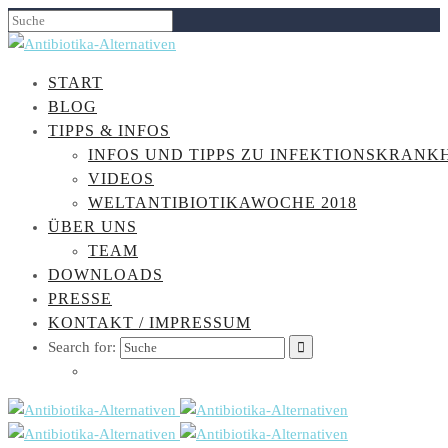
START
BLOG
TIPPS & INFOS
INFOS UND TIPPS ZU INFEKTIONSKRANK
VIDEOS
WELTANTIBIOTIKAWOCHE 2018
ÜBER UNS
TEAM
DOWNLOADS
PRESSE
KONTAKT / IMPRESSUM
Search for: