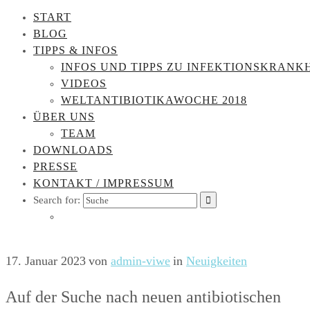
START
BLOG
TIPPS & INFOS
INFOS UND TIPPS ZU INFEKTIONSKRANK
VIDEOS
WELTANTIBIOTIKAWOCHE 2018
ÜBER UNS
TEAM
DOWNLOADS
PRESSE
KONTAKT / IMPRESSUM
Search for:
17. Januar 2023
von
admin-viwe
in
Neuigkeiten
Auf der Suche nach neuen antibiotischen