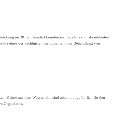
ntdeckung im 20. Jahrhundert konnten erstmals Infektionskrankheiten
iotika eines der wichtigsten Instrumente in der Behandlung von
meisten Keime aus dem Wasserhahn sind absolut ungefährlich für den
hen Organismus