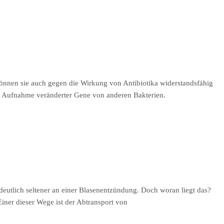
können sie auch gegen die Wirkung von Antibiotika widerstandsfähig
e Aufnahme veränderter Gene von anderen Bakterien.
eutlich seltener an einer Blasenentzündung. Doch woran liegt das?
iner dieser Wege ist der Abtransport von