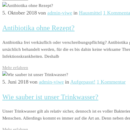
5. Oktober 2018
von
admin-viwe
in
Hausmittel
1 Kommenta
Antibiotika ohne Rezept?
Antibiotika frei verkäuflich oder verschreibungspflichtig? Antibioti
ursächlich behandelt werden, für die es bis dahin keine wirksame The
Infektionskrankheiten. Deshalb
Mehr erfahren
5. Juni 2018
von
admin-viwe
in
Aufgepasst!
1 Kommentar
Wie sauber ist unser Trinkwasser?
Unser Trinkwasser gilt als relativ sicher, dennoch ist es voller Bakte
Menschen. Allerdings kommt es immer auf die Art an. Denn neben de
Mehr erfahren