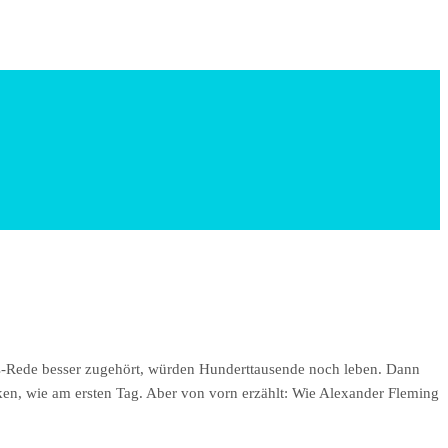
reis-Rede besser zugehört, würden Hunderttausende noch leben. Dann
ken, wie am ersten Tag. Aber von vorn erzählt: Wie Alexander Fleming