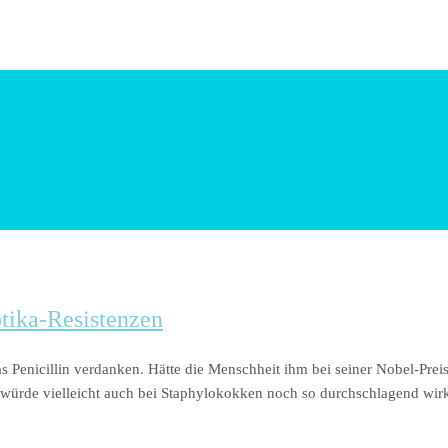
tika-Resistenzen
das Penicillin verdanken. Hätte die Menschheit ihm bei seiner Nobel-P
in würde vielleicht auch bei Staphylokokken noch so durchschlagend wir