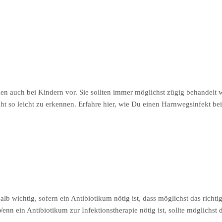
 auch bei Kindern vor. Sie sollten immer möglichst zügig behandelt we
icht so leicht zu erkennen. Erfahre hier, wie Du einen Harnwegsinfekt 
shalb wichtig, sofern ein Antibiotikum nötig ist, dass möglichst das ric
nn ein Antibiotikum zur Infektionstherapie nötig ist, sollte möglichst