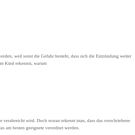
rden, weil sonst die Gefahr besteht, dass sich die Entzündung weiter
beim Kind erkennst, warum
htige verabreicht wird. Doch woran erkennt man, dass das verschriebene
 das am besten geeignete verordnet werden.