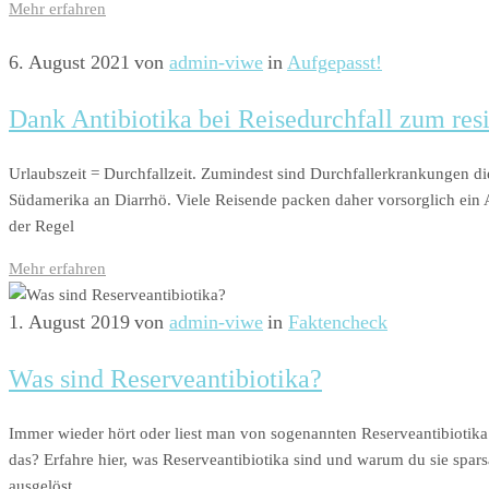
Mehr erfahren
6. August 2021
von
admin-viwe
in
Aufgepasst!
Dank Antibiotika bei Reisedurchfall zum res
Urlaubszeit = Durchfallzeit. Zumindest sind Durchfallerkrankungen d
Südamerika an Diarrhö. Viele Reisende packen daher vorsorglich ein A
der Regel
Mehr erfahren
1. August 2019
von
admin-viwe
in
Faktencheck
Was sind Reserveantibiotika?
Immer wieder hört oder liest man von sogenannten Reserveantibiotika.
das? Erfahre hier, was Reserveantibiotika sind und warum du sie spa
ausgelöst