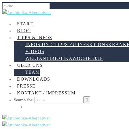
START
BLOG
TIPPS & INFOS
INFOS UND TIPPS ZU INFEKTIONSKRANK
VIDEOS
WELTANTIBIOTIKAWOCHE 2018
ÜBER UNS
TEAM
DOWNLOADS
PRESSE
KONTAKT / IMPRESSUM
Search for: