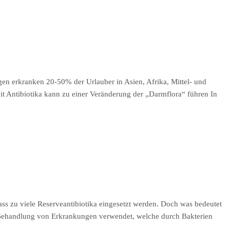
en erkranken 20-50% der Urlauber in Asien, Afrika, Mittel- und
it Antibiotika kann zu einer Veränderung der „Darmflora“ führen In
ss zu viele Reserveantibiotika eingesetzt werden. Doch was bedeutet
ur Behandlung von Erkrankungen verwendet, welche durch Bakterien