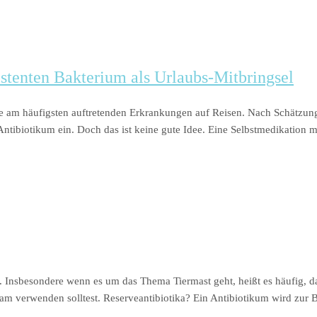
istenten Bakterium als Urlaubs-Mitbringsel
ie am häufigsten auftretenden Erkrankungen auf Reisen. Nach Schätzung
ntibiotikum ein. Doch das ist keine gute Idee. Eine Selbstmedikation m
 Insbesondere wenn es um das Thema Tiermast geht, heißt es häufig, da
rsam verwenden solltest. Reserveantibiotika? Ein Antibiotikum wird z