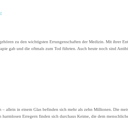
r
ka gehören zu den wichtigsten Errungenschaften der Medizin. Mit ihrer E
rapie gab und die oftmals zum Tod führten. Auch heute noch sind Antib
rien – allein in einem Glas befinden sich mehr als zehn Millionen. Die 
n harmlosen Erregern finden sich durchaus Keime, die dem menschlic