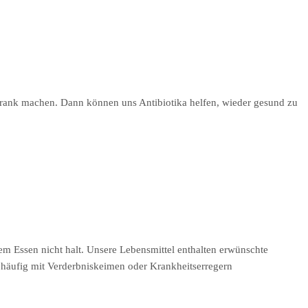
 krank machen. Dann können uns Antibiotika helfen, wieder gesund zu
em Essen nicht halt. Unsere Lebensmittel enthalten erwünschte
d häufig mit Verderbniskeimen oder Krankheitserregern