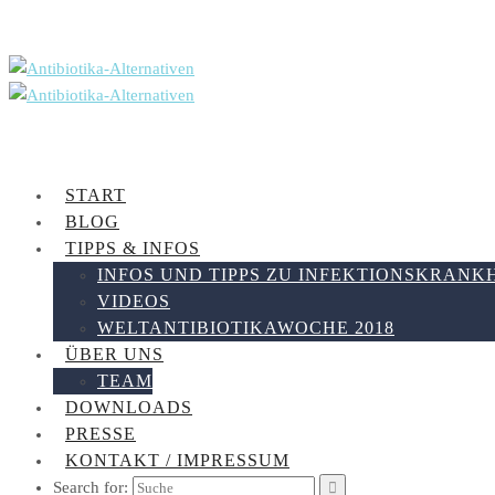
START
BLOG
TIPPS & INFOS
INFOS UND TIPPS ZU INFEKTIONSKRANK
VIDEOS
WELTANTIBIOTIKAWOCHE 2018
ÜBER UNS
TEAM
DOWNLOADS
PRESSE
KONTAKT / IMPRESSUM
Search for: