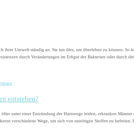
ch ihrer Umwelt ständig an. Sie tun dies, um überleben zu können. So 
esistenzen durch Veränderungen im Erbgut der Bakterien oder durch di
ntare
rn entstehen?
öfter unter einer Entzündung der Harnwege leiden, erkranken Männer d
ennt verschiedene Wege, um sich von unnötigen Stoffen zu befreien. E