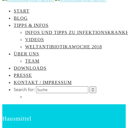
START
BLOG
TIPPS & INFOS
INFOS UND TIPPS ZU INFEKTIONSKRANK
VIDEOS
WELTANTIBIOTIKAWOCHE 2018
ÜBER UNS
TEAM
DOWNLOADS
PRESSE
KONTAKT / IMPRESSUM
Search for:
Hausmittel