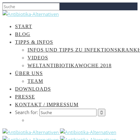
START
BLOG
TIPPS & INFOS
INFOS UND TIPPS ZU INFEKTIONSKRANK
VIDEOS
WELTANTIBIOTIKAWOCHE 2018
ÜBER UNS
TEAM
DOWNLOADS
PRESSE
KONTAKT / IMPRESSUM
Search for: