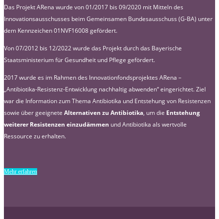
Das Projekt ARena wurde von 01/2017 bis 09/2020 mit Mitteln des
Innovationsausschusses beim Gemeinsamen Bundesausschuss (G-BA) unter
dem Kennzeichen 01NVF16008 gefördert.
Von 07/2012 bis 12/2022 wurde das Projekt durch das Bayerische
Staatsministerium für Gesundheit und Pflege gefördert.
2017 wurde es im Rahmen des Innovationfondsprojektes ARena –
„Antibiotika-Resistenz-Entwicklung nachhaltig abwenden“ eingerichtet. Ziel
war die Information zum Thema Antibiotika und Entstehung von Resistenzen
sowie über geeignete
Alternativen zu Antibiotika
, um die
Entstehung
weiterer Resistenzen einzudämmen
und Antibiotika als wertvolle
Ressource zu erhalten.
Mehr erfahren