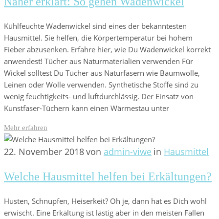
Näher erklärt: So gehen Wadenwickel
Kühlfeuchte Wadenwickel sind eines der bekanntesten
Hausmittel. Sie helfen, die Körpertemperatur bei hohem
Fieber abzusenken. Erfahre hier, wie Du Wadenwickel korrekt
anwendest! Tücher aus Naturmaterialien verwenden Für
Wickel solltest Du Tücher aus Naturfasern wie Baumwolle,
Leinen oder Wolle verwenden. Synthetische Stoffe sind zu
wenig feuchtigkeits- und luftdurchlässig. Der Einsatz von
Kunstfaser-Tüchern kann einen Wärmestau unter
Mehr erfahren
22. November 2018
von
admin-viwe
in
Hausmittel
Welche Hausmittel helfen bei Erkältungen?
Husten, Schnupfen, Heiserkeit? Oh je, dann hat es Dich wohl
erwischt. Eine Erkältung ist lästig aber in den meisten Fällen