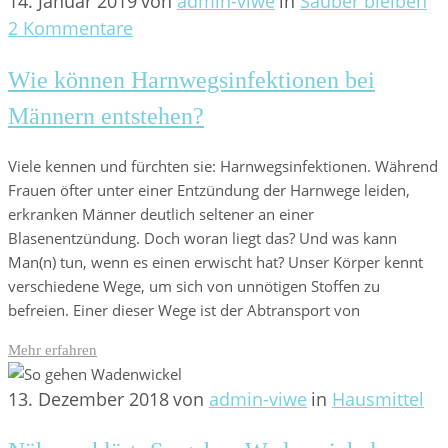
14. Januar 2019
von
admin-viwe
in
Sauber bleiben
2 Kommentare
Wie können Harnwegsinfektionen bei
Männern entstehen?
Viele kennen und fürchten sie: Harnwegsinfektionen. Während
Frauen öfter unter einer Entzündung der Harnwege leiden,
erkranken Männer deutlich seltener an einer
Blasenentzündung. Doch woran liegt das? Und was kann
Man(n) tun, wenn es einen erwischt hat? Unser Körper kennt
verschiedene Wege, um sich von unnötigen Stoffen zu
befreien. Einer dieser Wege ist der Abtransport von
Mehr erfahren
13. Dezember 2018
von
admin-viwe
in
Hausmittel