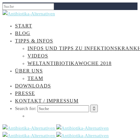
START
BLOG
TIPPS & INFOS
INFOS UND TIPPS ZU INFEKTIONSKRANK
VIDEOS
WELTANTIBIOTIKAWOCHE 2018
ÜBER UNS
TEAM
DOWNLOADS
PRESSE
KONTAKT / IMPRESSUM
Search for: