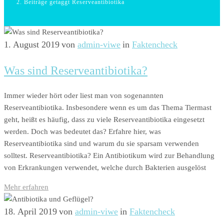
Beiträge getaggt Reserveantibiotika
1. August 2019
von
admin-viwe
in
Faktencheck
Was sind Reserveantibiotika?
Immer wieder hört oder liest man von sogenannten
Reserveantibiotika. Insbesondere wenn es um das Thema Tiermast
geht, heißt es häufig, dass zu viele Reserveantibiotika eingesetzt
werden. Doch was bedeutet das? Erfahre hier, was
Reserveantibiotika sind und warum du sie sparsam verwenden
solltest. Reserveantibiotika? Ein Antibiotikum wird zur Behandlung
von Erkrankungen verwendet, welche durch Bakterien ausgelöst
Mehr erfahren
18. April 2019
von
admin-viwe
in
Faktencheck