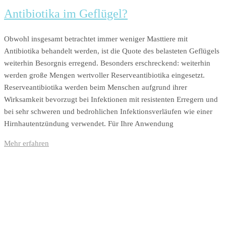
Antibiotika im Geflügel?
Obwohl insgesamt betrachtet immer weniger Masttiere mit
Antibiotika behandelt werden, ist die Quote des belasteten Geflügels
weiterhin Besorgnis erregend. Besonders erschreckend: weiterhin
werden große Mengen wertvoller Reserveantibiotika eingesetzt.
Reserveantibiotika werden beim Menschen aufgrund ihrer
Wirksamkeit bevorzugt bei Infektionen mit resistenten Erregern und
bei sehr schweren und bedrohlichen Infektionsverläufen wie einer
Hirnhautentzündung verwendet. Für Ihre Anwendung
Mehr erfahren
Antibiotika-Alternativen-Blog
In unserem Blog erhälst Du interessante und hilfreiche Infos rund um das Thema
Antibiotika.