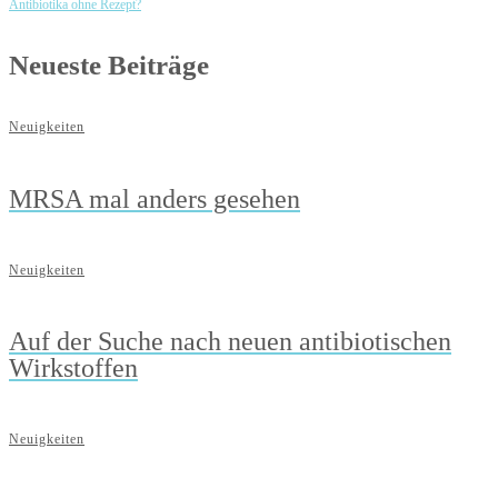
Antibiotika ohne Rezept?
Neueste Beiträge
Neuigkeiten
MRSA mal anders gesehen
Neuigkeiten
Auf der Suche nach neuen antibiotischen
Wirkstoffen
Neuigkeiten