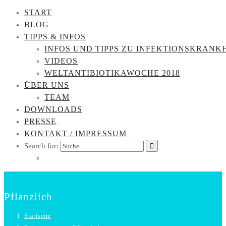
START
BLOG
TIPPS & INFOS
INFOS UND TIPPS ZU INFEKTIONSKRANK
VIDEOS
WELTANTIBIOTIKAWOCHE 2018
ÜBER UNS
TEAM
DOWNLOADS
PRESSE
KONTAKT / IMPRESSUM
Search for:
Pflanzlich
Startseite