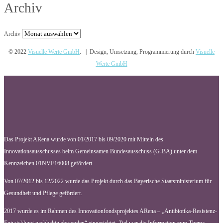
Archiv
Archiv
© 2022
Visuelle Werte GmbH
. | Design, Umsetzung, Programmierung durch
Visuelle
Werte GmbH
Das Projekt ARena wurde von 01/2017 bis 09/2020 mit Mitteln des
Innovationsausschusses beim Gemeinsamen Bundesausschuss (G-BA) unter dem
Kennzeichen 01NVF16008 gefördert.
Von 07/2012 bis 12/2022 wurde das Projekt durch das Bayerische Staatsministerium für
Gesundheit und Pflege gefördert.
2017 wurde es im Rahmen des Innovationfondsprojektes ARena – „Antibiotika-Resistenz-