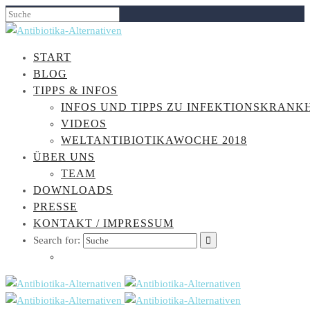
START
BLOG
TIPPS & INFOS
INFOS UND TIPPS ZU INFEKTIONSKRANK
VIDEOS
WELTANTIBIOTIKAWOCHE 2018
ÜBER UNS
TEAM
DOWNLOADS
PRESSE
KONTAKT / IMPRESSUM
Search for: