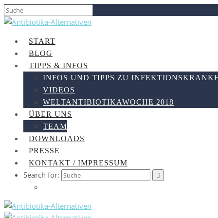
START
BLOG
TIPPS & INFOS
INFOS UND TIPPS ZU INFEKTIONSKRANK
VIDEOS
WELTANTIBIOTIKAWOCHE 2018
ÜBER UNS
TEAM
DOWNLOADS
PRESSE
KONTAKT / IMPRESSUM
Search for: