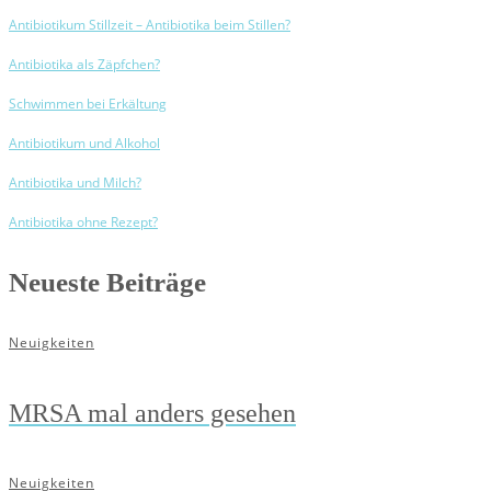
Antibiotikum Stillzeit – Antibiotika beim Stillen?
Antibiotika als Zäpfchen?
Schwimmen bei Erkältung
Antibiotikum und Alkohol
Antibiotika und Milch?
Antibiotika ohne Rezept?
Neueste Beiträge
Neuigkeiten
MRSA mal anders gesehen
Neuigkeiten