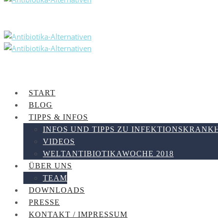
START
BLOG
TIPPS & INFOS
INFOS UND TIPPS ZU INFEKTIONSKRANK
VIDEOS
WELTANTIBIOTIKAWOCHE 2018
ÜBER UNS
TEAM
DOWNLOADS
PRESSE
KONTAKT / IMPRESSUM