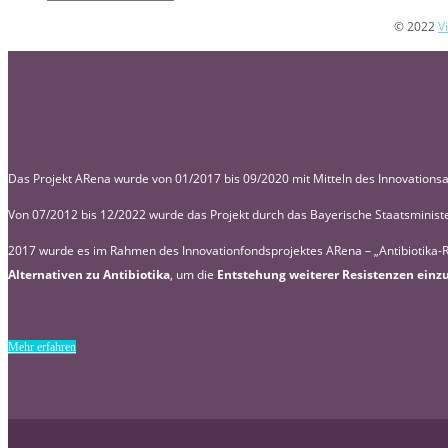
© 2022
V
Das Projekt ARena wurde von 01/2017 bis 09/2020 mit Mitteln des Innovati
Von 07/2012 bis 12/2022 wurde das Projekt durch das Bayerische Staatsministe
2017 wurde es im Rahmen des Innovationfondsprojektes ARena – „Antibiotika-R
Alternativen zu Antibiotika
, um die
Entstehung weiterer Resistenzen ei
Mehr erfahren