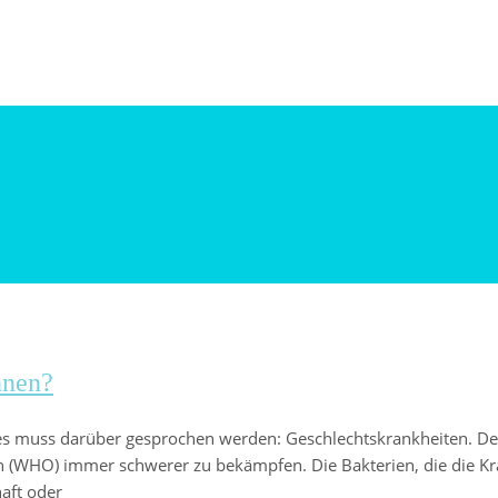
nnen?
er es muss darüber gesprochen werden: Geschlechtskrankheiten. D
on (WHO) immer schwerer zu bekämpfen. Die Bakterien, die die K
haft oder