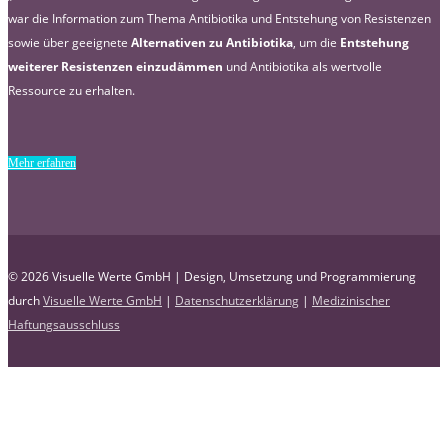
war die Information zum Thema Antibiotika und Entstehung von Resistenzen
sowie über geeignete
Alternativen zu Antibiotika
, um die
Entstehung
weiterer Resistenzen einzudämmen
und Antibiotika als wertvolle
Ressource zu erhalten.
Mehr erfahren
© 2026 Visuelle Werte GmbH | Design, Umsetzung und Programmierung
durch
Visuelle Werte GmbH
|
Datenschutzerklärung
|
Medizinischer
Haftungsausschluss