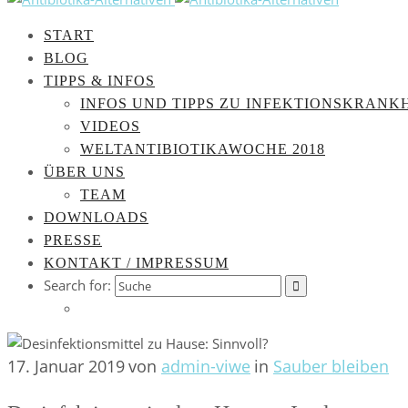
START
BLOG
TIPPS & INFOS
INFOS UND TIPPS ZU INFEKTIONSKRANK
VIDEOS
WELTANTIBIOTIKAWOCHE 2018
ÜBER UNS
TEAM
DOWNLOADS
PRESSE
KONTAKT / IMPRESSUM
Search for:
17. Januar 2019
von
admin-viwe
in
Sauber bleiben