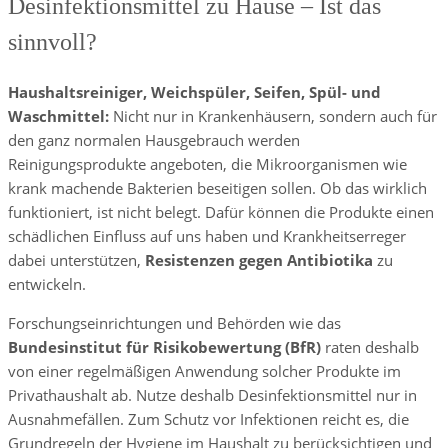
Desinfektionsmittel zu Hause – Ist das
sinnvoll?
Haushaltsreiniger, Weichspüler, Seifen, Spül- und
Waschmittel:
Nicht nur in Krankenhäusern, sondern auch für
den ganz normalen Hausgebrauch werden
Reinigungsprodukte angeboten, die Mikroorganismen wie
krank machende Bakterien beseitigen sollen. Ob das wirklich
funktioniert, ist nicht belegt. Dafür können die Produkte einen
schädlichen Einfluss auf uns haben und Krankheitserreger
dabei unterstützen,
Resistenzen gegen Antibiotika
zu
entwickeln.
Forschungseinrichtungen und Behörden wie das
Bundesinstitut für Risikobewertung (BfR)
raten deshalb
von einer regelmäßigen Anwendung solcher Produkte im
Privathaushalt ab. Nutze deshalb Desinfektionsmittel nur in
Ausnahmefällen. Zum Schutz vor Infektionen reicht es, die
Grundregeln der Hygiene im Haushalt zu berücksichtigen und