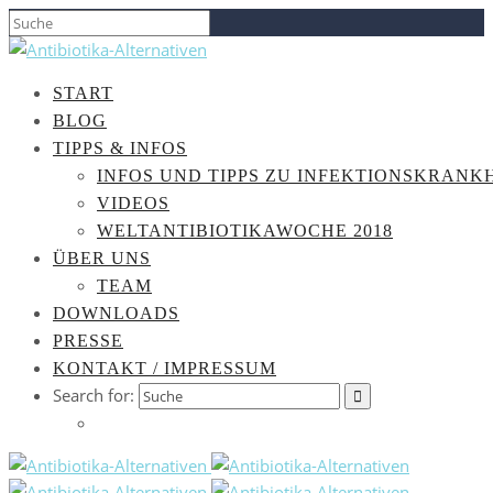
START
BLOG
TIPPS & INFOS
INFOS UND TIPPS ZU INFEKTIONSKRANK
VIDEOS
WELTANTIBIOTIKAWOCHE 2018
ÜBER UNS
TEAM
DOWNLOADS
PRESSE
KONTAKT / IMPRESSUM
Search for: