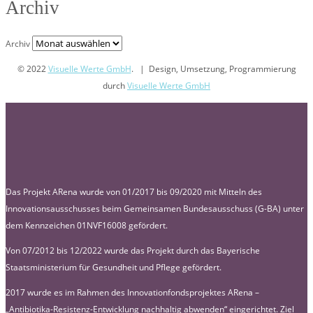
Archiv
Archiv
© 2022
Visuelle Werte GmbH
. | Design, Umsetzung, Programmierung
durch
Visuelle Werte GmbH
Das Projekt ARena wurde von 01/2017 bis 09/2020 mit Mitteln des
Innovationsausschusses beim Gemeinsamen Bundesausschuss (G-BA) unter
dem Kennzeichen 01NVF16008 gefördert.
Von 07/2012 bis 12/2022 wurde das Projekt durch das Bayerische
Staatsministerium für Gesundheit und Pflege gefördert.
2017 wurde es im Rahmen des Innovationfondsprojektes ARena –
„Antibiotika-Resistenz-Entwicklung nachhaltig abwenden“ eingerichtet. Ziel