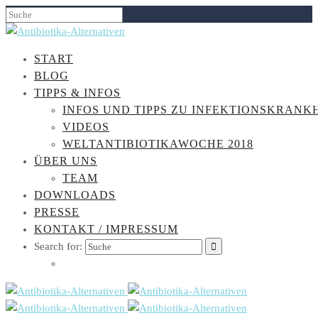
START
BLOG
TIPPS & INFOS
INFOS UND TIPPS ZU INFEKTIONSKRANK
VIDEOS
WELTANTIBIOTIKAWOCHE 2018
ÜBER UNS
TEAM
DOWNLOADS
PRESSE
KONTAKT / IMPRESSUM
Search for: