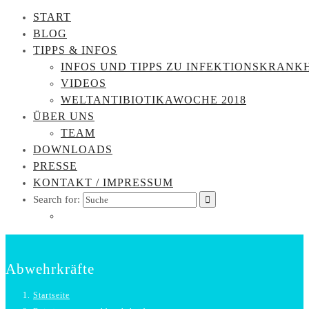
START
BLOG
TIPPS & INFOS
INFOS UND TIPPS ZU INFEKTIONSKRANK
VIDEOS
WELTANTIBIOTIKAWOCHE 2018
ÜBER UNS
TEAM
DOWNLOADS
PRESSE
KONTAKT / IMPRESSUM
Search for:
Abwehrkräfte
Startseite