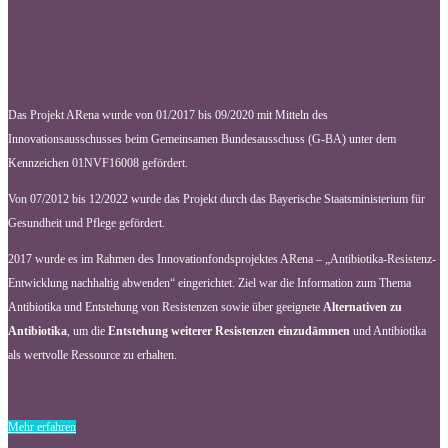
Das Projekt ARena wurde von 01/2017 bis 09/2020 mit Mitteln des
Innovationsausschusses beim Gemeinsamen Bundesausschuss (G-BA) unter dem
Kennzeichen 01NVF16008 gefördert.
Von 07/2012 bis 12/2022 wurde das Projekt durch das Bayerische Staatsministerium für
Gesundheit und Pflege gefördert.
2017 wurde es im Rahmen des Innovationfondsprojektes ARena – „Antibiotika-Resistenz-
Entwicklung nachhaltig abwenden“ eingerichtet. Ziel war die Information zum Thema
Antibiotika und Entstehung von Resistenzen sowie über geeignete
Alternativen zu
Antibiotika
, um die
Entstehung weiterer Resistenzen einzudämmen
und Antibiotika
als wertvolle Ressource zu erhalten.
Mehr erfahren