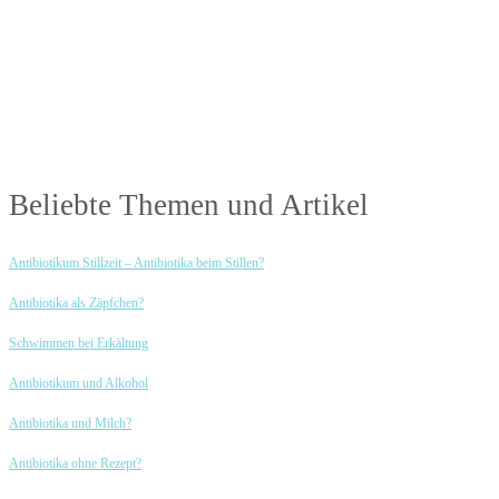
Beliebte Themen und Artikel
Antibiotikum Stillzeit – Antibiotika beim Stillen?
Antibiotika als Zäpfchen?
Schwimmen bei Erkältung
Antibiotikum und Alkohol
Antibiotika und Milch?
Antibiotika ohne Rezept?