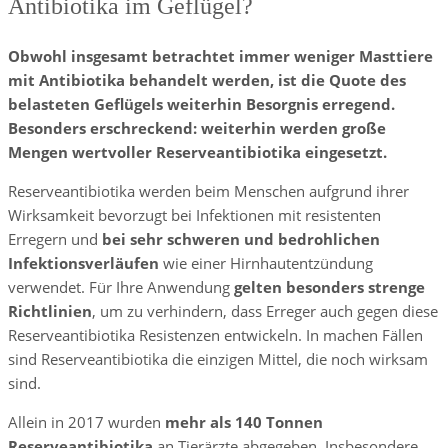
Antibiotika im Geflügel?
Obwohl insgesamt betrachtet immer weniger Masttiere
mit Antibiotika behandelt werden, ist die Quote des
belasteten Geflügels weiterhin Besorgnis erregend.
Besonders erschreckend: weiterhin werden große
Mengen wertvoller Reserveantibiotika eingesetzt.
Reserveantibiotika werden beim Menschen aufgrund ihrer
Wirksamkeit bevorzugt bei Infektionen mit resistenten
Erregern und
bei sehr schweren und bedrohlichen
Infektionsverläufen
wie einer Hirnhautentzündung
verwendet. Für Ihre Anwendung
gelten besonders strenge
Richtlinien
, um zu verhindern, dass Erreger auch gegen diese
Reserveantibiotika Resistenzen entwickeln. In machen Fällen
sind Reserveantibiotika die einzigen Mittel, die noch wirksam
sind.
Allein in 2017 wurden
mehr als 140 Tonnen
Reserveantibiotika
an Tierärzte abgegeben. Insbesondere