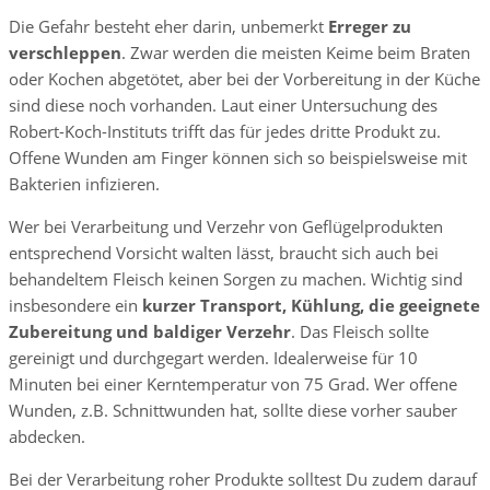
Die Gefahr besteht eher darin, unbemerkt
Erreger zu
verschleppen
. Zwar werden die meisten Keime beim Braten
oder Kochen abgetötet, aber bei der Vorbereitung in der Küche
sind diese noch vorhanden. Laut einer Untersuchung des
Robert-Koch-Instituts trifft das für jedes dritte Produkt zu.
Offene Wunden am Finger können sich so beispielsweise mit
Bakterien infizieren.
Wer bei Verarbeitung und Verzehr von Geflügelprodukten
entsprechend Vorsicht walten lässt, braucht sich auch bei
behandeltem Fleisch keinen Sorgen zu machen. Wichtig sind
insbesondere ein
kurzer Transport, Kühlung, die geeignete
Zubereitung und baldiger Verzehr
. Das Fleisch sollte
gereinigt und durchgegart werden. Idealerweise für 10
Minuten bei einer Kerntemperatur von 75 Grad. Wer offene
Wunden, z.B. Schnittwunden hat, sollte diese vorher sauber
abdecken.
Bei der Verarbeitung roher Produkte solltest Du zudem darauf