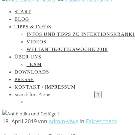
START
BLOG
TIPPS & INFOS
INFOS UND TIPPS ZU INFEKTIONSKRANK
VIDEOS
WELTANTIBIOTIKAWOCHE 2018
ÜBER UNS
TEAM
DOWNLOADS
PRESSE
KONTAKT / IMPRESSUM
Search for:
18. April 2019
von
admin-viwe
in
Faktencheck