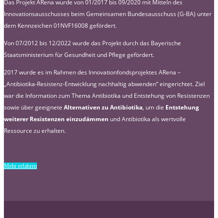
Das Projekt ARena wurde von 01/2017 bis 09/2020 mit Mitteln des
Innovationsausschusses beim Gemeinsamen Bundesausschuss (G-BA) unter
dem Kennzeichen 01NVF16008 gefördert.
Von 07/2012 bis 12/2022 wurde das Projekt durch das Bayerische
Staatsministerium für Gesundheit und Pflege gefördert.
2017 wurde es im Rahmen des Innovationfondsprojektes ARena –
„Antibiotika-Resistenz-Entwicklung nachhaltig abwenden“ eingerichtet. Ziel
war die Information zum Thema Antibiotika und Entstehung von Resistenzen
sowie über geeignete
Alternativen zu Antibiotika
, um die
Entstehung
weiterer Resistenzen einzudämmen
und Antibiotika als wertvolle
Ressource zu erhalten.
Mehr erfahren