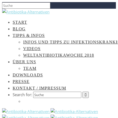
START
BLOG
TIPPS & INFOS
INFOS UND TIPPS ZU INFEKTIONSKRANK
VIDEOS
WELTANTIBIOTIKAWOCHE 2018
ÜBER UNS
TEAM
DOWNLOADS
PRESSE
KONTAKT / IMPRESSUM
Search for: