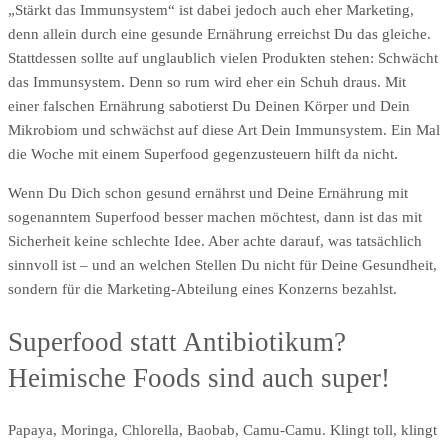
„Stärkt das Immunsystem“ ist dabei jedoch auch eher Marketing,
denn allein durch eine gesunde Ernährung erreichst Du das gleiche.
Stattdessen sollte auf unglaublich vielen Produkten stehen: Schwächt
das Immunsystem. Denn so rum wird eher ein Schuh draus. Mit
einer falschen Ernährung sabotierst Du Deinen Körper und Dein
Mikrobiom und schwächst auf diese Art Dein Immunsystem. Ein Mal
die Woche mit einem Superfood gegenzusteuern hilft da nicht.
Wenn Du Dich schon gesund ernährst und Deine Ernährung mit
sogenanntem Superfood besser machen möchtest, dann ist das mit
Sicherheit keine schlechte Idee. Aber achte darauf, was tatsächlich
sinnvoll ist – und an welchen Stellen Du nicht für Deine Gesundheit,
sondern für die Marketing-Abteilung eines Konzerns bezahlst.
Superfood statt Antibiotikum?
Heimische Foods sind auch super!
Papaya, Moringa, Chlorella, Baobab, Camu-Camu. Klingt toll, klingt