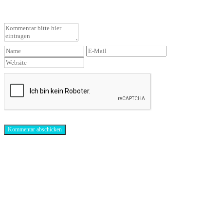
Antibiotika-Alternativen-Blog
In unserem Blog erhälst Du interessante und hilfreiche Infos rund um das Thema
Antibiotika.