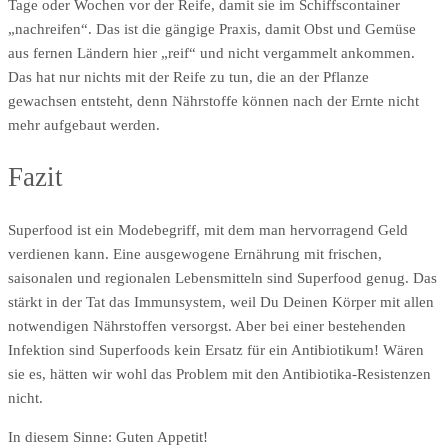
Tage oder Wochen vor der Reife, damit sie im Schiffscontainer
„nachreifen“. Das ist die gängige Praxis, damit Obst und Gemüse
aus fernen Ländern hier „reif“ und nicht vergammelt ankommen.
Das hat nur nichts mit der Reife zu tun, die an der Pflanze
gewachsen entsteht, denn Nährstoffe können nach der Ernte nicht
mehr aufgebaut werden.
Fazit
Superfood ist ein Modebegriff, mit dem man hervorragend Geld
verdienen kann. Eine ausgewogene Ernährung mit frischen,
saisonalen und regionalen Lebensmitteln sind Superfood genug. Das
stärkt in der Tat das Immunsystem, weil Du Deinen Körper mit allen
notwendigen Nährstoffen versorgst. Aber bei einer bestehenden
Infektion sind Superfoods kein Ersatz für ein Antibiotikum! Wären
sie es, hätten wir wohl das Problem mit den Antibiotika-Resistenzen
nicht.
In diesem Sinne: Guten Appetit!