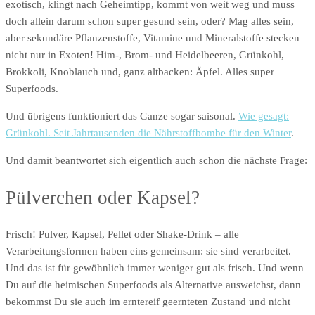
exotisch, klingt nach Geheimtipp, kommt von weit weg und muss
doch allein darum schon super gesund sein, oder? Mag alles sein,
aber sekundäre Pflanzenstoffe, Vitamine und Mineralstoffe stecken
nicht nur in Exoten! Him-, Brom- und Heidelbeeren, Grünkohl,
Brokkoli, Knoblauch und, ganz altbacken: Äpfel. Alles super
Superfoods.
Und übrigens funktioniert das Ganze sogar saisonal.
Wie gesagt:
Grünkohl. Seit Jahrtausenden die Nährstoffbombe für den Winter
.
Und damit beantwortet sich eigentlich auch schon die nächste Frage:
Pülverchen oder Kapsel?
Frisch! Pulver, Kapsel, Pellet oder Shake-Drink – alle
Verarbeitungsformen haben eins gemeinsam: sie sind verarbeitet.
Und das ist für gewöhnlich immer weniger gut als frisch. Und wenn
Du auf die heimischen Superfoods als Alternative ausweichst, dann
bekommst Du sie auch im erntereif geernteten Zustand und nicht