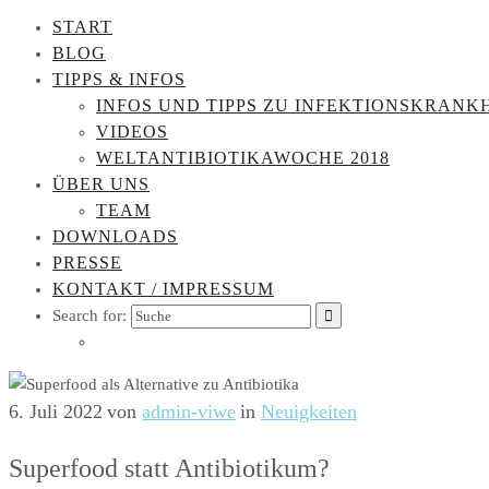
START
BLOG
TIPPS & INFOS
INFOS UND TIPPS ZU INFEKTIONSKRANK
VIDEOS
WELTANTIBIOTIKAWOCHE 2018
ÜBER UNS
TEAM
DOWNLOADS
PRESSE
KONTAKT / IMPRESSUM
Search for:
6. Juli 2022
von
admin-viwe
in
Neuigkeiten
Superfood statt Antibiotikum?