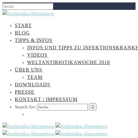
START
BLOG
TIPPS & INFOS
INFOS UND TIPPS ZU INFEKTIONSKRANK
VIDEOS
WELTANTIBIOTIKAWOCHE 2018
ÜBER UNS
TEAM
DOWNLOADS
PRESSE
KONTAKT / IMPRESSUM
Search for: