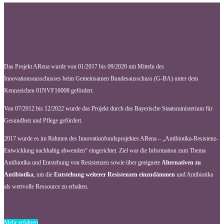
Das Projekt ARena wurde von 01/2017 bis 09/2020 mit Mitteln des
Innovationsausschusses beim Gemeinsamen Bundesausschuss (G-BA) unter dem
Kennzeichen 01NVF16008 gefördert.
Von 07/2012 bis 12/2022 wurde das Projekt durch das Bayerische Staatsministerium für
Gesundheit und Pflege gefördert.
2017 wurde es im Rahmen des Innovationfondsprojektes ARena – „Antibiotika-Resistenz-
Entwicklung nachhaltig abwenden“ eingerichtet. Ziel war die Information zum Thema
Antibiotika und Entstehung von Resistenzen sowie über geeignete
Alternativen zu
Antibiotika
, um die
Entstehung weiterer Resistenzen einzudämmen
und Antibiotika
als wertvolle Ressource zu erhalten.
Mehr erfahren