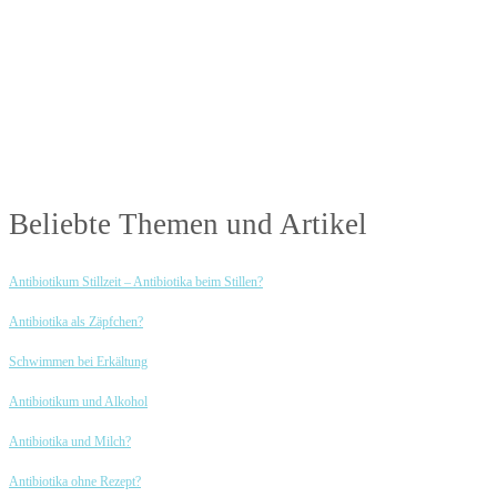
Beliebte Themen und Artikel
Antibiotikum Stillzeit – Antibiotika beim Stillen?
Antibiotika als Zäpfchen?
Schwimmen bei Erkältung
Antibiotikum und Alkohol
Antibiotika und Milch?
Antibiotika ohne Rezept?