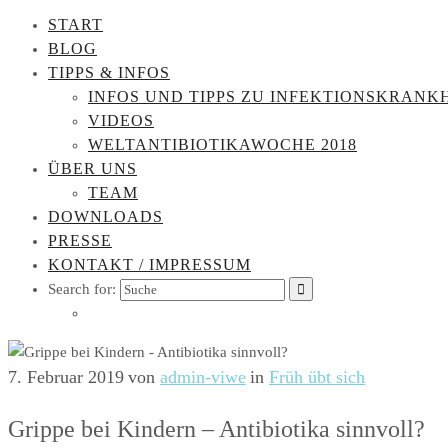
START
BLOG
TIPPS & INFOS
INFOS UND TIPPS ZU INFEKTIONSKRANK
VIDEOS
WELTANTIBIOTIKAWOCHE 2018
ÜBER UNS
TEAM
DOWNLOADS
PRESSE
KONTAKT / IMPRESSUM
Search for:
7. Februar 2019
von
admin-viwe
in
Früh übt sich
Grippe bei Kindern – Antibiotika sinnvoll?