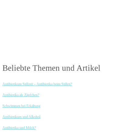
Beliebte Themen und Artikel
Antibiotikum Stillzeit – Antibiotika beim Stillen?
Antibiotika als Zäpfchen?
Schwimmen bei Erkältung
Antibiotikum und Alkohol
Antibiotika und Milch?