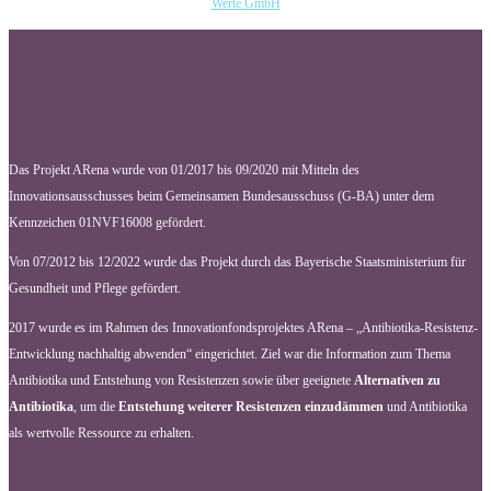
Werte GmbH
Das Projekt ARena wurde von 01/2017 bis 09/2020 mit Mitteln des
Innovationsausschusses beim Gemeinsamen Bundesausschuss (G-BA) unter dem
Kennzeichen 01NVF16008 gefördert.
Von 07/2012 bis 12/2022 wurde das Projekt durch das Bayerische Staatsministerium für
Gesundheit und Pflege gefördert.
2017 wurde es im Rahmen des Innovationfondsprojektes ARena – „Antibiotika-Resistenz-
Entwicklung nachhaltig abwenden“ eingerichtet. Ziel war die Information zum Thema
Antibiotika und Entstehung von Resistenzen sowie über geeignete
Alternativen zu
Antibiotika
, um die
Entstehung weiterer Resistenzen einzudämmen
und Antibiotika
als wertvolle Ressource zu erhalten.