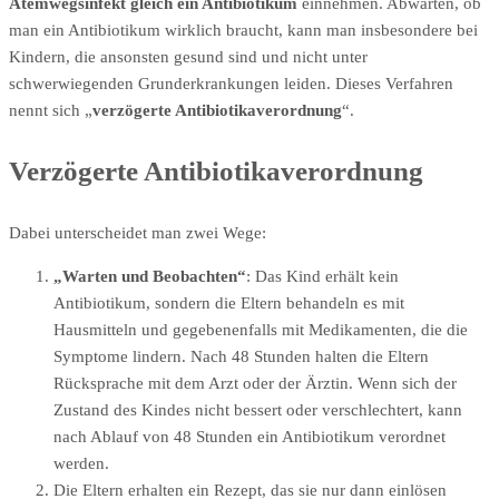
Atemwegsinfekt gleich ein Antibiotikum
einnehmen. Abwarten, ob
man ein Antibiotikum wirklich braucht, kann man insbesondere bei
Kindern, die ansonsten gesund sind und nicht unter
schwerwiegenden Grunderkrankungen leiden. Dieses Verfahren
nennt sich „
verzögerte Antibiotikaverordnung
“.
Verzögerte Antibiotikaverordnung
Dabei unterscheidet man zwei Wege:
„Warten und Beobachten“
: Das Kind erhält kein
Antibiotikum, sondern die Eltern behandeln es mit
Hausmitteln und gegebenenfalls mit Medikamenten, die die
Symptome lindern. Nach 48 Stunden halten die Eltern
Rücksprache mit dem Arzt oder der Ärztin. Wenn sich der
Zustand des Kindes nicht bessert oder verschlechtert, kann
nach Ablauf von 48 Stunden ein Antibiotikum verordnet
werden.
Die Eltern erhalten ein Rezept, das sie nur dann einlösen