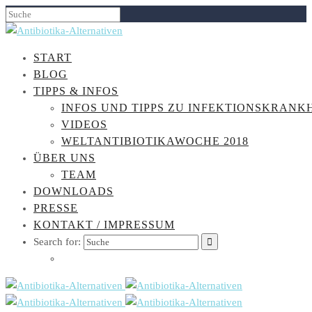
START
BLOG
TIPPS & INFOS
INFOS UND TIPPS ZU INFEKTIONSKRANK
VIDEOS
WELTANTIBIOTIKAWOCHE 2018
ÜBER UNS
TEAM
DOWNLOADS
PRESSE
KONTAKT / IMPRESSUM
Search for: