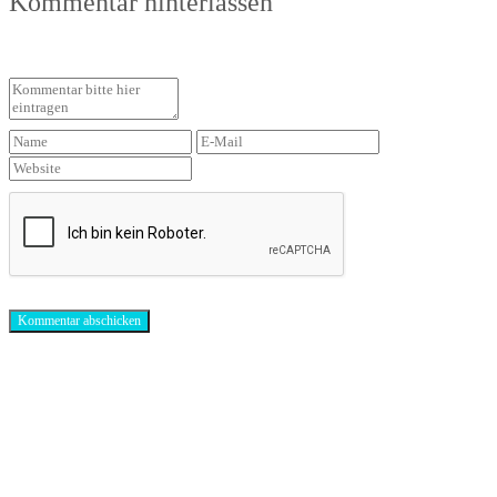
Kommentar hinterlassen
Antibiotika-Alternativen-Blog
In unserem Blog erhälst Du interessante und hilfreiche Infos rund um das Thema
Antibiotika.