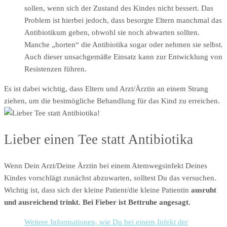
sollen, wenn sich der Zustand des Kindes nicht bessert. Das
Problem ist hierbei jedoch, dass besorgte Eltern manchmal das
Antibiotikum geben, obwohl sie noch abwarten sollten.
Manche „horten“ die Antibiotika sogar oder nehmen sie selbst.
Auch dieser unsachgemäße Einsatz kann zur Entwicklung von
Resistenzen führen.
Es ist dabei wichtig, dass Eltern und Arzt/Ärztin an einem Strang
ziehen, um die bestmögliche Behandlung für das Kind zu erreichen.
Lieber einen Tee statt Antibiotika
Wenn Dein Arzt/Deine Ärztin bei einem Atemwegsinfekt Deines
Kindes vorschlägt zunächst abzuwarten, solltest Du das versuchen.
Wichtig ist, dass sich der kleine Patient/die kleine Patientin
ausruht
und ausreichend trinkt. Bei Fieber ist Bettruhe angesagt.
Weitere Informationen, wie Du bei einem Infekt der